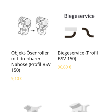
Objekt-Ösenroller
Biegeservice (Profil
mit drehbarer
BSV 150)
Nähöse (Profil BSV
96,60
€
150)
9,10
€