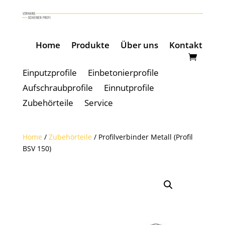
Home
Produkte
Über uns
Kontakt
Einputzprofile
Einbetonierprofile
Aufschraubprofile
Einnutprofile
Zubehörteile
Service
Home
/
Zubehörteile
/ Profilverbinder Metall (Profil
BSV 150)