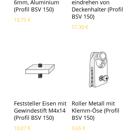
6mm, Aluminium
eindrehen von
(Profil BSV 150)
Deckenhalter (Profil
BSV 150)
19,75
€
57,30
€
Feststeller Eisen mit
Roller Metall mit
Gewindestift M4x14
Klemm-Öse (Profil
(Profil BSV 150)
BSV 150)
10,07
€
9,65
€