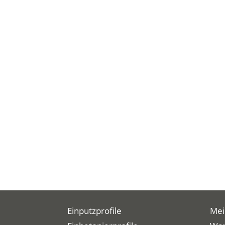
Einputzprofile
Mei