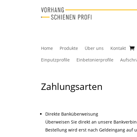
Home
Produkte
Über uns
Konta
Einputzprofile
Einbetonierprofile
Au
Zahlungsarten
Direkte Banküberweisung
Überweisen Sie direkt an unsere Bankverbin
Bestellung wird erst nach Geldeingang auf 