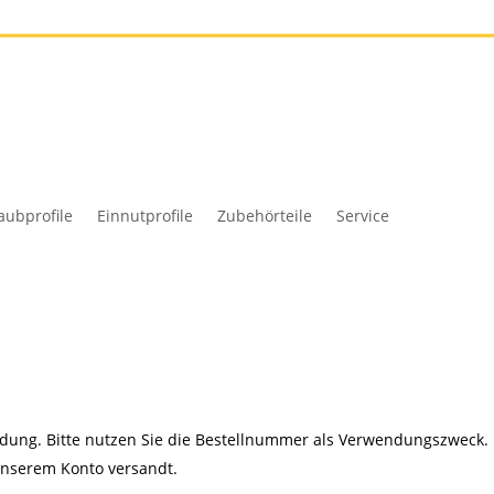
kt
fschraubprofile
Einnutprofile
Zubehörteile
Service
dung. Bitte nutzen Sie die Bestellnummer als Verwendungszweck. 
unserem Konto versandt.