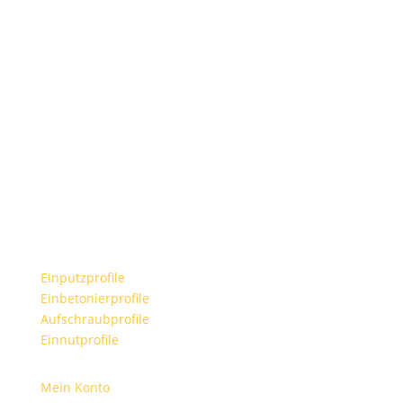
Einputzprofile
Einbetonierprofile
Aufschraubprofile
Einnutprofile
Mein Konto