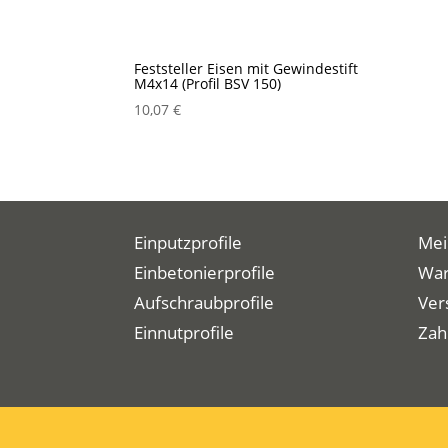
Feststeller Eisen mit Gewindestift
M4x14 (Profil BSV 150)
10,07
€
Einputzprofile
Mei
Einbetonierprofile
War
Aufschraubprofile
Ver
Einnutprofile
Zah