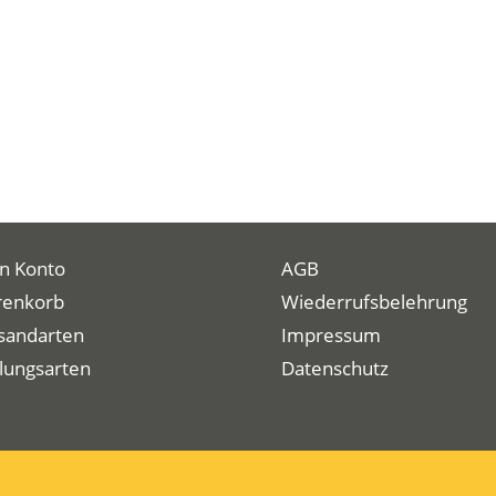
n Konto
AGB
enkorb
Wiederrufsbelehrung
sandarten
Impressum
lungsarten
Datenschutz