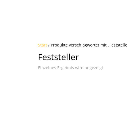
Start
/ Produkte verschlagwortet mit „Feststelle
Feststeller
Einzelnes Ergebnis wird angezeigt